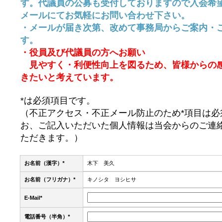
す。代議員の公募も受付しておりますので入会希
メールにてお気軽にお問い合わせ下さい。
・メールが届き次第、改めて事務局からご案内・
す。
・役員及び代議員の方へお願い
見やすく・利便性向上を図るため、皆様からの
きたいと考えています。
*は必須項目です。
（不正アクセス・不正メール防止のため*項目は
お、ご記入いただいた個人情報は当会からのご連
ただきます。）
お名前（漢字）*
木下 美久
お名前（フリガナ）*
キノシタ ヨシヒサ
E-Mail*
電話番号（半角）*