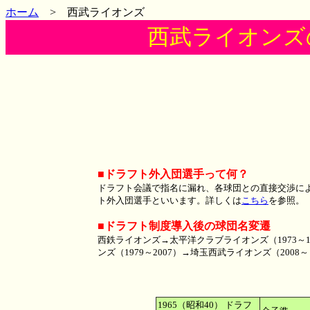
ホーム
> 西武ライオンズ
西武ライオンズ
■ドラフト外入団選手って何？
ドラフト会議で指名に漏れ、各球団との直接交渉に
ト外入団選手といいます。詳しくは
こちら
を参照。
■ドラフト制度導入後の球団名変遷
西鉄ライオンズ→太平洋クラブライオンズ（1973～1
ンズ（1979～2007）→埼玉西武ライオンズ（2008
1965（昭和40） ドラフ