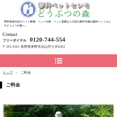
茅野地域付近のペット葬儀、ペット火葬、ペット霊園なら大型火葬炉完備の蓼科ペットセレ
モどうぶつの森へ。
0120-744-554
フリーダイヤル
〒391-0301 長野県茅野市北山芹ケ沢6492
トップ
›
ご料金
ご料金