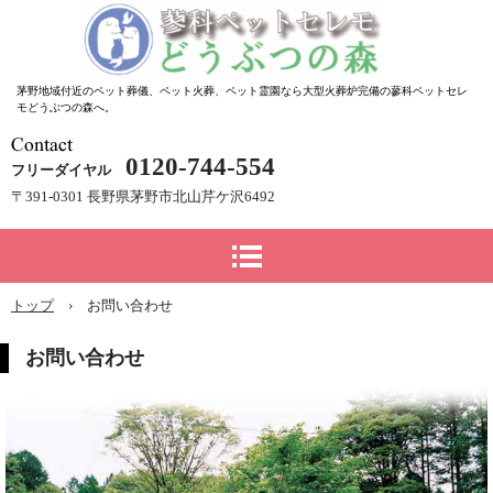
茅野地域付近のペット葬儀、ペット火葬、ペット霊園なら大型火葬炉完備の蓼科ペットセレ
モどうぶつの森へ。
0120-744-554
フリーダイヤル
〒391-0301 長野県茅野市北山芹ケ沢6492
トップ
›
お問い合わせ
お問い合わせ