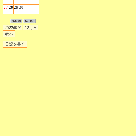
27
28
29
30
-
-
-