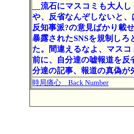
__流石にマスコミも大人
や、反省なんぞしないと、
反知事派?の意見ばかり載
暴露されたSNSを規制しろ
た。間違えるなよ、マスコミ
前に、自分達の嘘報道を反省
分達の記事、報道の真偽
時局痛心 Back Number
Copyright © 2013