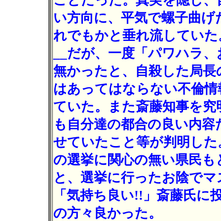
ことだった。真実を隠し、
い方向に、平気で螺子曲げ
れでもかと垂れ流していた
__だが、一度「パワハラ
無かったと、自殺した局長
はあってはならない不倫情
ていた。また斎藤知事を究
も自分達の都合の良い内容
せていたこと等が判明した
の選挙に関心の無い県民も
と、選挙に行ったお陰でマ
「気持ち良い!!」斎藤氏に
の方々良かった。