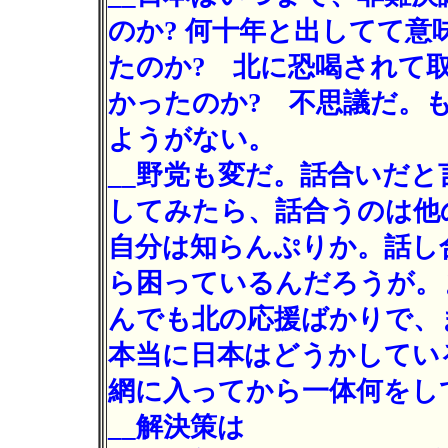
のか? 何十年と出してて意
たのか? 北に恐喝されて
かったのか? 不思議だ。
ようがない。
__野党も変だ。話合いだ
してみたら、話合うのは他
自分は知らんぷりか。話し
ら困っているんだろうが。
んでも北の応援ばかりで、
本当に日本はどうかしてい
網に入ってから一体何をし
__解決策は