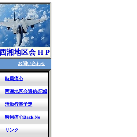
湘地区会 H P
お問い合わせ