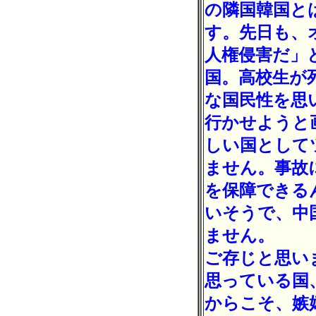
の隣国韓国と
す。先日も、
人権侵害だ」
国。高校生が
な国民性を思
行かせようと
しい国として
ません。事故
を保障できる
いそうで、中
ません。
ご存じと思い
思っている国
からこそ、嫉