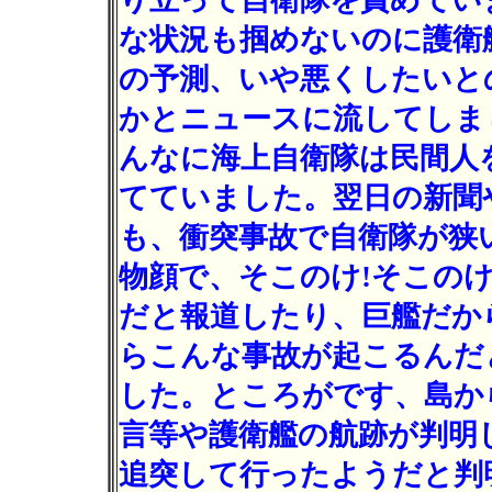
り立って自衛隊を責めてい
な状況も掴めないのに護衛
の予測、いや悪くしたいと
かとニュースに流してしま
んなに海上自衛隊は民間人
てていました。翌日の新聞
も、衝突事故で自衛隊が狭
物顔で、そこのけ!そこのけ
だと報道したり、巨艦だか
らこんな事故が起こるんだ
した。ところがです、島か
言等や護衛艦の航跡が判明
追突して行ったようだと判