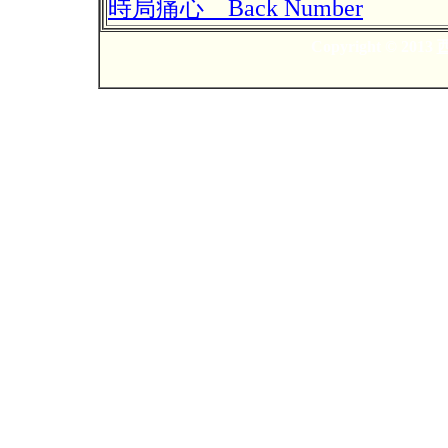
時局痛心 Back Number
Copyright © 2013