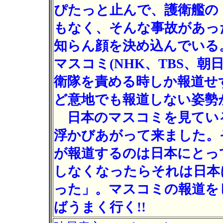
ぴたっと止んで、護衛艦の
もなく、そんな事故があっ
知らん顔を決め込んでいる
マスコミ(NHK、TBS、朝
衛隊を責める時しか報道せ
ど意地でも報道しない姿勢
日本のマスコミを見てい
浮かびあがって来ました。
が報道するのは日本にとっ
しなくなったらそれは日本
った」。マスコミの報道を
ばうまく行く!!