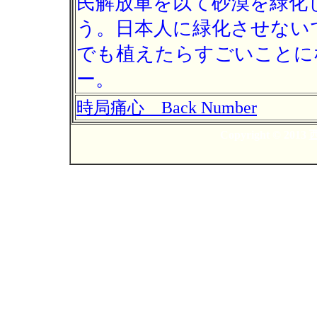
民解放軍を以て砂漠を緑化
う。日本人に緑化させないで
でも植えたらすごいことに
ー。
時局痛心 Back Number
Copyright © 2013