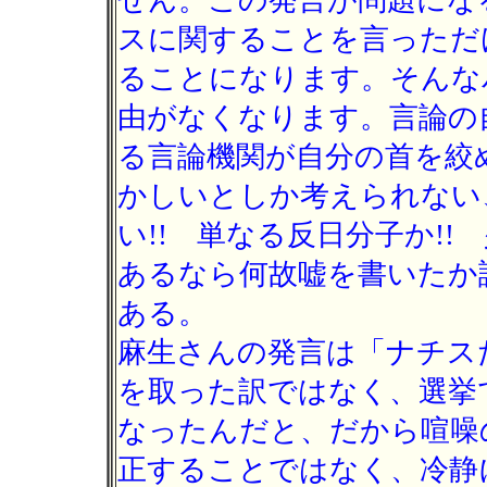
せん。この発言が問題にな
スに関することを言っただ
ることになります。そんな
由がなくなります。言論の
る言論機関が自分の首を絞
かしいとしか考えられない
い!! 単なる反日分子か!!
あるなら何故嘘を書いたか
ある。
麻生さんの発言は「ナチス
を取った訳ではなく、選挙
なったんだと、だから喧噪
正することではなく、冷静