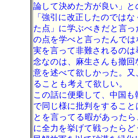
論して決めた方が良い」と
「強引に改正したのではな
た点」に学ぶべきだと言っ
の点を学べと言ったんでは
実を言って非難されるのは
念なのは、麻生さんも撤回
意を述べて欲しかった。又
ることも考えて欲しい。
この話に便乗して、中国も
で同じ様に批判をすること
とを言ってる暇があったら
に全力を挙げて戦ったらど