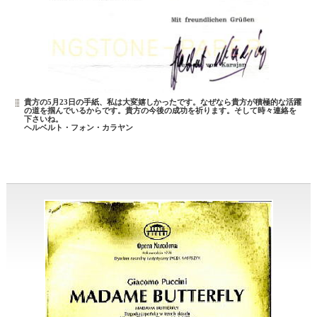
貴方の5月23日の手紙、私は大変嬉しかったです。なぜなら貴方が積極的な活躍
の道を掴んでいるからです。貴方の今後の成功を祈ります。そして時々連絡を
下さいね。
ヘルベルト・フォン・カラヤン