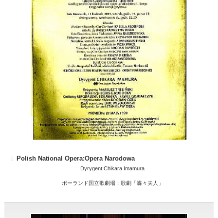
Polish National Opera:Opera Narodowa
Dyrygent:Chikara Imamura
ポーランド国立歌劇場：歌劇「蝶々夫人」