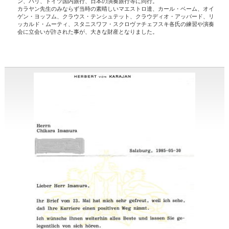
ン、パリ、ドイツ国内旅行、日本の演奏旅行等に同行。
カラヤン先生のみならず当時の素晴しいマエストロ達、カール・ベーム、オイ
ゲン・ヨッフム、クラウス・テンシュテット、クラウディオ・アッバード、リ
ッカルド・ムーティ、スタニスワフ・スクロヴァチェフスキ各氏の練習や演奏
会に立会いが許された事が、大きな財産となりました。