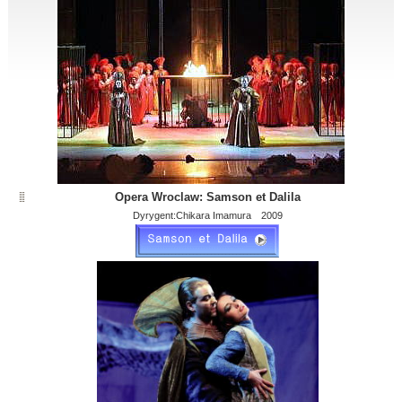
Opera Wroclaw: Samson et Dalila
Dyrygent:Chikara Imamura 2009