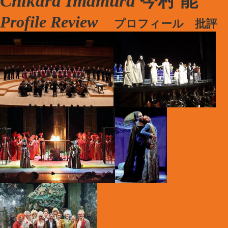
Chikara Imamura
今村 能
Profile Review
プロフィール 批評