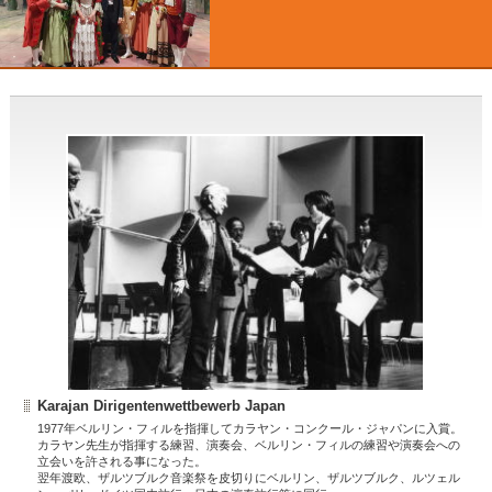
Karajan Dirigentenwettbewerb Japan
1977年ベルリン・フィルを指揮してカラヤン・コンクール・ジャパンに入賞。
カラヤン先生が指揮する練習、演奏会、ベルリン・フィルの練習や演奏会への
立会いを許される事になった。
翌年渡欧、ザルツブルク音楽祭を皮切りにベルリン、ザルツブルク、ルツェル