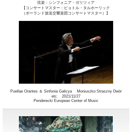
弦楽：シンフォニア・ガリツィア
【コンサートマスター：ピョトル・タルホーリック
（ポーランド放送交響楽団コンサートマスター）】
Puellae Orantes ＆ Sinfonia Galicya Moniuszko:Straszny Dwór
etc. 2021/11/27
Penderecki European Center of Music