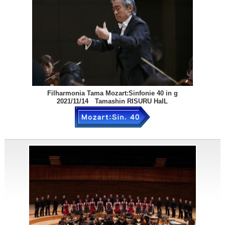
Filharmonia Tama Mozart:Sinfonie 40 in g
2021/11/14 Tamashin RISURU HalL