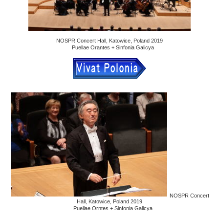
NOSPR Concert Hall, Katowice, Poland 2019
Puellae Orantes + Sinfonia Galicya
NOSPR Concert
Hall, Katowice, Poland 2019
Puellae Orntes + Sinfonia Galicya