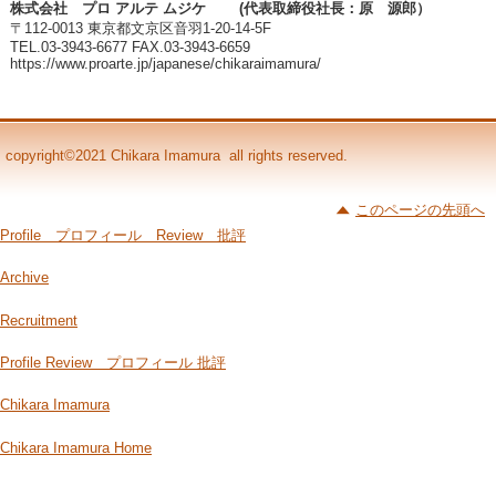
株式会社 プロ アルテ ムジケ (代表取締役社長：原 源郎）
〒112-0013 東京都文京区音羽1-20-14-5F
TEL.03-3943-6677 FAX.03-3943-6659
https://www.proarte.jp/japanese/chikaraimamura/
copyright©2021 Chikara Imamura all rights reserved.
このページの先頭へ
Profile プロフィール Review 批評
Archive
Recruitment
Profile Review プロフィール 批評
Chikara Imamura
Chikara Imamura Home