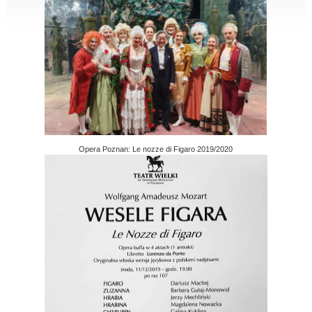
Opera Poznan: Le nozze di Figaro 2019/2020