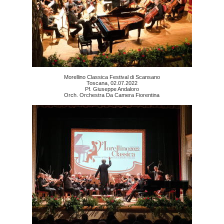
Morellino Classica Festival di Scansano
Toscana, 02.07.2022
Pf. Giuseppe Andaloro
Orch. Orchestra Da Camera Fiorentina