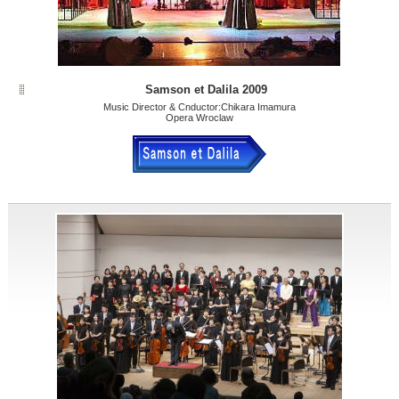
Samson et Dalila 2009
Music Director & Cnductor:Chikara Imamura
Opera Wroclaw