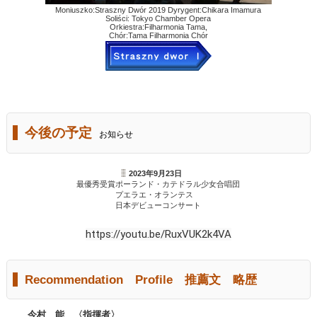
Moniuszko:Straszny Dwór 2019 Dyrygent:Chikara Imamura
Soliści: Tokyo Chamber Opera
Orkiestra:Filharmonia Tama,
Chór:Tama Filharmonia Chór
今後の予定
お知らせ
2023年9月23日
最優秀受賞ポーランド・カテドラル少女合唱団
プエラエ・オランテス
日本デビューコンサート
https://youtu.be/RuxVUK2k4VA
Recommendation Profile
推薦文 略歴
今村 能 〈指揮者〉