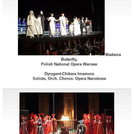
Madama
Butterfly,
Polish National Opera Warsaw
Dyrygent:Chikara Imamura
Solists, Orch. Chorus: Opera Narodowa