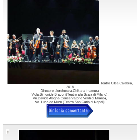
Teatro Cilea Calabria,
2018
Direttore d'orchestra:Chikara Imamura
Viola:Simonide Braconi(Teatro alla Scala di Milano),
Vn.Davide Alogna(Conservatorio Verdi di Milano),
Vc. Luca de Muro (Teatro San Carlo di Napoli)