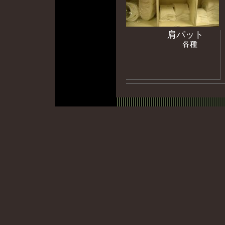
肩パット
各種