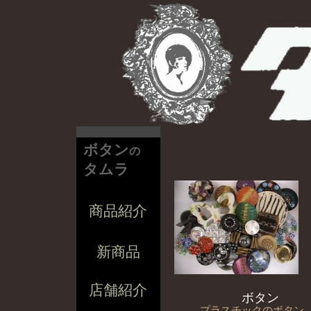
ボタン
の
タムラ
商品紹介
新商品
店舗紹介
ボタン
プラスチックのボタン