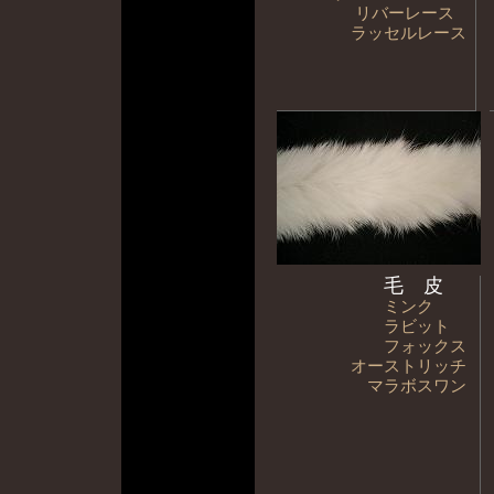
リバーレース
ラッセルレース
毛 皮
ミンク
ラビット
フォックス
オーストリッチ
マラボスワン