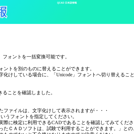
QCAD 日本語情報
onts」で、フォントを一括変換可能です。
ォントを別のものに替えることができます。
化けしている場合に、「Unicode」フォントへ切り替える
できることを確認しました。
たファイルは、文字化けして表示されますが・・・
e」というフォントを指定してください。
実際に検定に利用できるCADであることを確認してみてくださ
ったＣＡＤソフトは、試験で利用することができます。」との