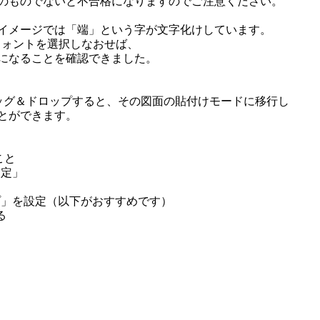
のものでないと不合格になりますのでご注意ください。
イメージでは「端」という字が文字化けしています。
てフォントを選択しなおせば、
になることを確認できました。
ラッグ＆ドロップすると、その図面の貼付けモードに移行し
とができます。
こと
設定」
プ」を設定（以下がおすすめです）
る