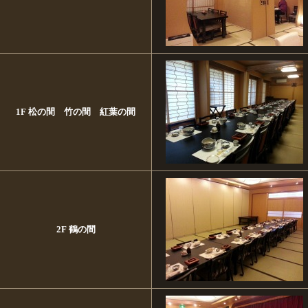
1F 松の間 竹の間 紅葉の間
2F 鶴の間