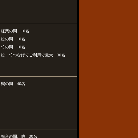
紅葉の間 10名
松の間 10名
竹の間 10名
松・竹つなげてご利用で最大 30名
鶴の間 40名
舞台の間、他 30名