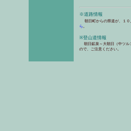
※道路情報
朝日町からの県道が、１０
ら
。
※登山道情報
朝日鉱泉～大朝日（中ツル
ので、ご注意ください。