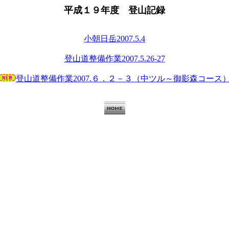
平成１９年度 登山記録
小朝日岳2007.5.4
登山道整備作業2007.5.26-27
登山道整備作業2007.６．２－３（中ツル～御影森コース