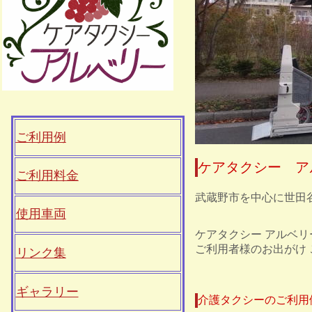
ご利用例
ケアタクシー ア
ご利用料金
武蔵野市を中心に世田
使用車両
ケアタクシー アルベ
ご利用者様のお出がけ
リンク集
ギャラリー
介護タクシーのご利用