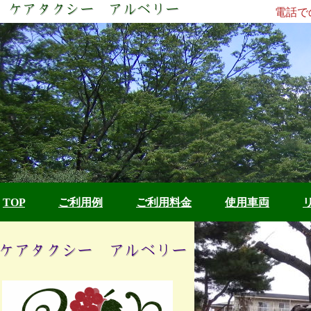
電話での
TOP
ご利用例
ご利用料金
使用車両