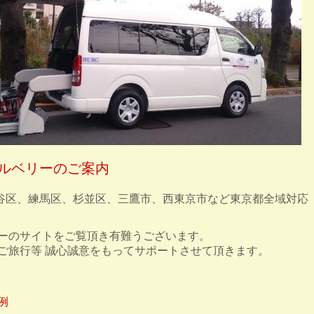
ルベリーのご案内
谷区、練馬区、杉並区、三鷹市、西東京市など東京都全域対応
リーのサイトをご覧頂き有難うございます。
 ご旅行等 誠心誠意をもってサポートさせて頂きます。
例