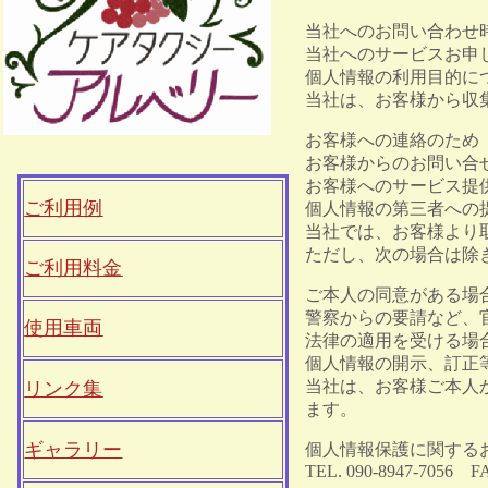
当社へのお問い合わせ
当社へのサービスお申
個人情報の利用目的に
当社は、お客様から収
お客様への連絡のため
お客様からのお問い合
お客様へのサービス提
ご利用例
個人情報の第三者への
当社では、お客様より
ただし、次の場合は除
ご利用料金
ご本人の同意がある場
警察からの要請など、
使用車両
法律の適用を受ける場
個人情報の開示、訂正
当社は、お客様ご本人
リンク集
ます。
ギャラリー
個人情報保護に関する
TEL. 090-8947-7056 FA