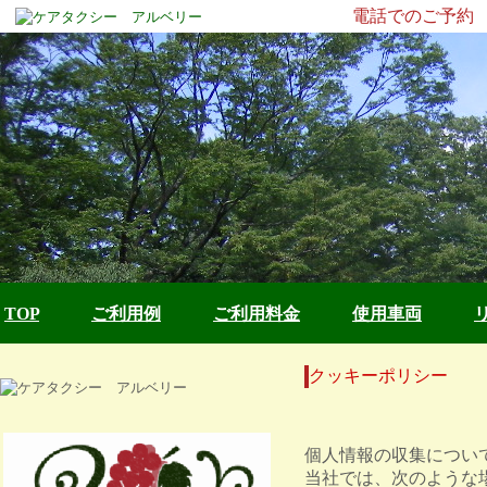
電話でのご予約 お問
TOP
ご利用例
ご利用料金
使用車両
クッキーポリシー
個人情報の収集につい
当社では、次のような