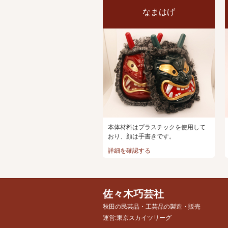
なまはげ
本体材料はプラスチックを使用して
おり、顔は手書きです。
詳細を確認する
佐々木巧芸社
秋田の民芸品・工芸品の製造・販売
運営:東京スカイツリーグ