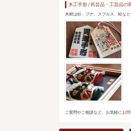
木工手形 / 民芸品・工芸品の
木材は杉、ブナ、スプルス、松など
ご質問やご相談など、お気軽に
お問