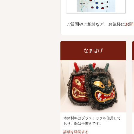
ご質問やご相談など、お気軽に
お問
なまはげ
本体材料はプラスチックを使用して
おり、顔は手書きです。
詳細を確認する