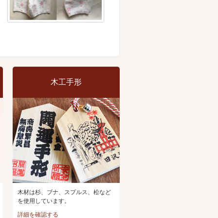
木工手形
木材は杉、ブナ、スプルス、松など
を使用しています。
詳細を確認する