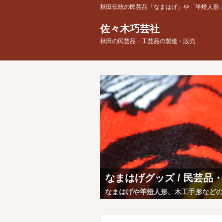
秋田伝統の民芸品「なまはげ」や「竿燈人形
佐々木巧芸社
秋田の民芸品・工芸品の製造・販売
なまはげグッズ / 民芸品
なまはげや竿燈人形、木工手形など