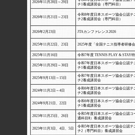
2026年11月28日～29日
チ1養成講習会（専門科目）
令和8年度日本スポーツ協会公認テ
2026年11月21日～23日
チ2養成講習会（専門科目）
2026年2月23日
JTAカンファレンス2026
2025年11月22日、23日
2025年度「全国テニス指導者研修
2025年11月16日
令和7年度 TENNIS PLAY & STA
令和7年度日本スポーツ協会公認テ
2025年11月29日～30日
チ1養成講習会
令和7年度日本スポーツ協会公認テ
2025年9月13日～15日
チ2養成講習会
令和6年度日本スポーツ協会公認テ
2024年11月2日～4日
チ2養成講習会
令和6年度日本スポーツ協会公認テ
2024年9月21日、22日
チ1養成講習会
令和5年度日本スポーツ協会公認コ
2023年11月25日、26日
通科目Ⅱ）養成講習会
令和5年度日本スポーツ協会公認テ
2023年11月3日、4日、5日
チ2（専門科目）養成講習会