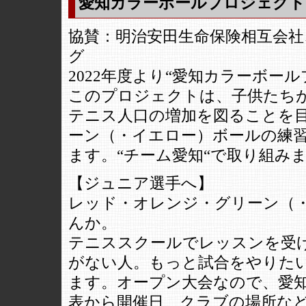
愛知カラーボールプロジェクト
協賛：明治安田生命保険相互会社
グ
2022年度より“愛知カラーボー
このプロジェクトは、子供たち
テニス人口の増加を図ることを
ーン（・イエロー）ボールの練
ます。“チーム愛知“で取り組み
【ジュニア選手へ】
レッド・オレンジ・グリーン（
んか。
テニススクールでレッスンを受
がない人。もっと試合をやりた
ます。オープン大会なので、愛
表から開催日、クラブの場所な