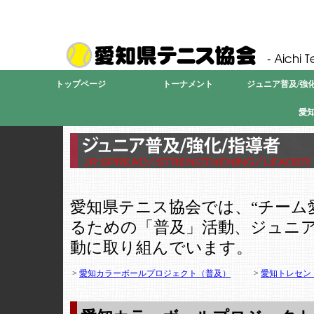
愛
トップページ
トーナメント
ジュニア普及/強化
愛
愛知県テニス協会では、“チーム
るための「普及」活動、ジュニ
動に取り組んでいます。
>
愛知カラーボールプロジェクト（普及）
>
愛知トレセン