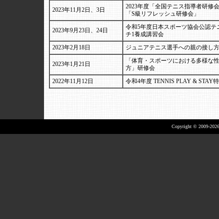
2023年度「全国テニス指導者研修
2023年11月2日、3日
「S級リフレッシュ研修会」
令和5年度日本スポーツ協会公認テ
2023年9月23日、24日
チ1養成講習会
2023年2月18日
ジュニアテニス選手への親の接し
「体育・スポーツにおける多様な
2023年1月21日
方」研修会
2022年11月12日
令和4年度 TENNIS PLAY & STA
Copyright © 2009-2026 A