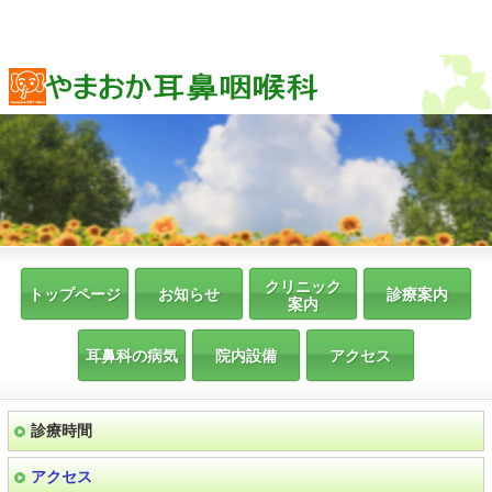
クリニック
トップページ
お知らせ
診療案内
案内
耳鼻科の病気
院内設備
アクセス
診療時間
アクセス