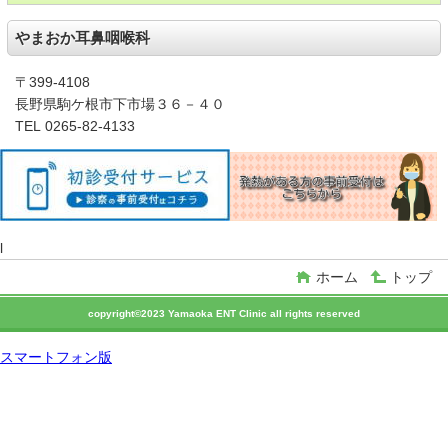
やまおか耳鼻咽喉科
〒399-4108
長野県駒ケ根市下市場３６－４０
TEL 0265-82-4133
l
ホーム
トップ
copyright©2023 Yamaoka ENT Clinic all rights reserved
スマートフォン版