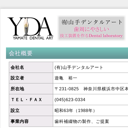
会社概要
会社名
(有)山手デンタルアート
設立者
遊亀 裕一
所在地
〒231-0825 神奈川県横浜市中区本
ＴＥＬ・ＦＡＸ
(045)623-0334
設立
昭和63年（1988年）
事業内容
歯科補綴物の製作、ご提案