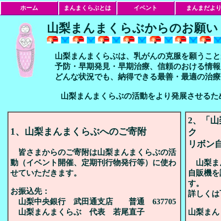
ホーム
まんまくらぶとは
イベント
まんまだよ
山梨まんまくらぶからのお願い
山梨まんまくらぶは、乳がんの克服を願うこと
予防・早期発見・早期治療、信頼のおける情報
どんな状況でも、納得できる最善・最適の治療
山梨まんまくらぶの活動をより発展させるため、下
2、「
1、山梨まんまくらぶへのご寄附
ク
リボン
皆さまからのご寄附は山梨まんまくらぶの活
動（イベント開催、定期刊行物発行等）に使わ
山梨ま
せていただきます。
自販機を
す。
お振込先：
詳しくは
山梨中央銀行 武田通支店 普通 637705
山梨まんまくらぶ 代表 若尾直子
山梨まん