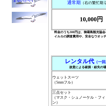
まるいぶろぐ
通常期
（右の繁忙期 
10,000円
料金のうち300円は、御蔵島観光協会
イルカの調査費用や、安全なウオッチ
レンタル代
（一回
故意による破損・紛失の
ウェットスーツ
（5mmフル）
三点セット
（マスク・シュノーケル・フィ
ン）