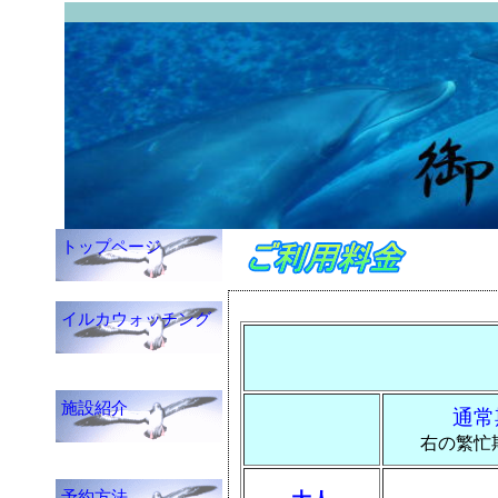
トップページ
イルカウォッチング
施設紹介
通常
右の繁忙
予約方法