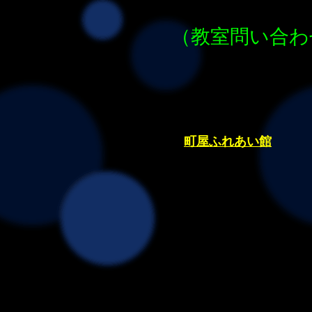
（教室問い合わせペ
町屋ふれあい館