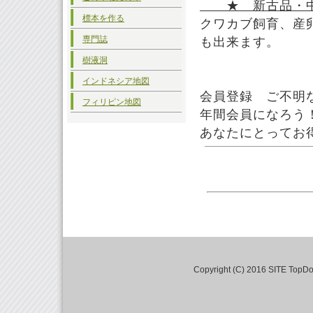
★ 新古品・中
標本を作る
クワカブ飼育、産
専門誌
も出来ます。
樹液洞
インドネシア地図
会員登録 ご不明
フィリピン地図
年間会員になろう
あなたにとってお
Copyright (C) 2016 SITE TopDo