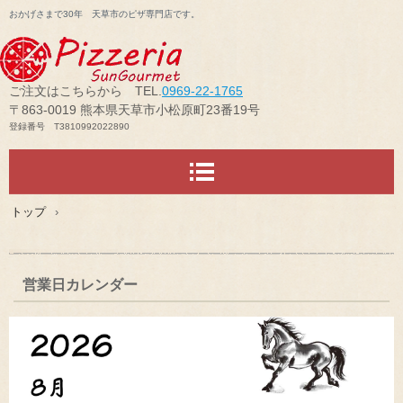
おかげさまで30年 天草市のピザ専門店です。
ご注文はこちらから TEL.
0969-22-1765
〒863-0019 熊本県天草市小松原町23番19号
登録番号 T3810992022890
トップ
›
営業日カレンダー