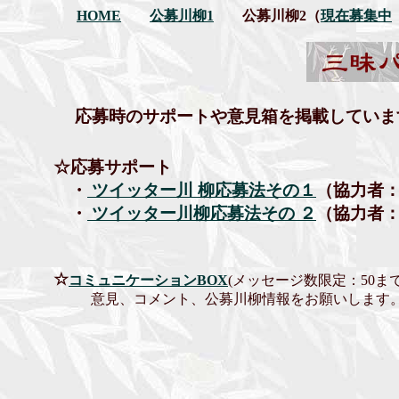
HOME
公募川柳1
公募川柳2（
現在募集中
応募時のサポートや意見箱を掲載していま
☆応募サポート
・
ツイッター川 柳応募法その１
（協力者：
・
ツイッター川柳応募法その ２
（協力者：
☆
コミュニケーションBOX
(メッセージ数限定：50ま
意見、コメント、公募川柳情報をお願いします