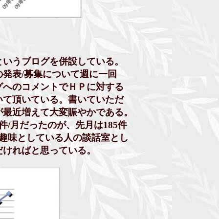
というブログを併設している。
表/募集について週に一回
へのコメントでＨＰに対する
て頂いている。書いていただ
最近増えて大変賑やかである。
月だったのが、先月は185件
趣味としている人の談話室とし
ければと思っている。