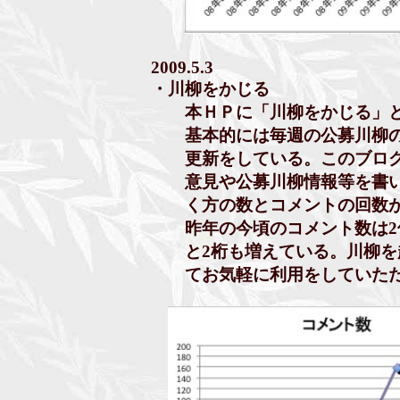
2009.5.3
・川柳をかじる
本ＨＰに「
川柳をかじる
」
基本的には毎週の公募川柳の発
更新をしている。このブログ
意見や公募川柳情報等を書い
く方の数とコメントの回数が
昨年の今頃のコメント数は2件/
と2桁も増えている。川柳を
てお気軽に利用をしていただ