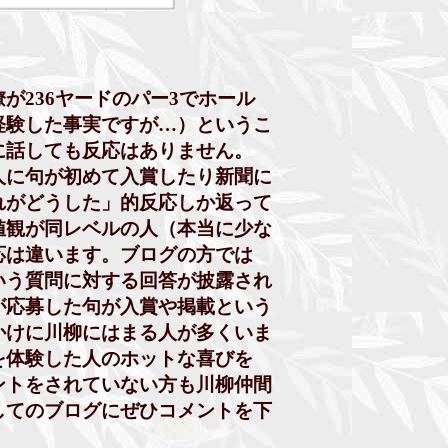
236ヤードのパー3でホール
験した事実ですが…）というこ
話しても反応はありません。
に句が初めて入賞したり新聞に
がどうした」的反応しか返って
観が同レベルの人（本当に少な
は違います。ブログの方では
う質問に対する回答が披露され
応募した句が入賞や掲載という
けに川柳にはまる人が多くいま
体験した人のホットな喜びを
トをされていない方も川柳仲間
てのブログにぜひコメントを下