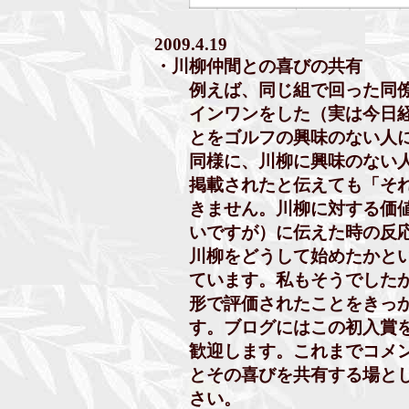
2009.4.19
・川柳仲間との喜びの共有
例えば、同じ組で回った同僚が
インワンをした（実は今日経
とをゴルフの興味のない人に
同様に、川柳に興味のない人
掲載されたと伝えても「それ
きません。川柳に対する価値
いですが）に伝えた時の反応
川柳をどうして始めたかとい
ています。私もそうでしたが
形で評価されたことをきっか
す。ブログにはこの初入賞を
歓迎します。これまでコメン
とその喜びを共有する場とし
さい。