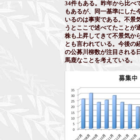
34件もある。昨年から比べて
もあるが、同一基準にした今
いるのは事実である。不景気
うとここで述べてたことが通
株も上昇してきて不景気から
とも言われている。今後の経
の公募川柳数が注目される日
馬鹿なことを考えている。