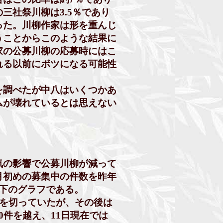
社祭川柳は3.5％であり
た。川柳作家は形を重んじ
ことからこのような結果に
の公募川柳の応募時にはこ
る以前にボツになる可能性
調べたが中八はいくつかあ
が壊れているとは思えない
の影響で公募川柳が減って
初めの募集中の件数を昨年
以下のグラフである。
を切っていたが、その後は
件を越え、11日現在では