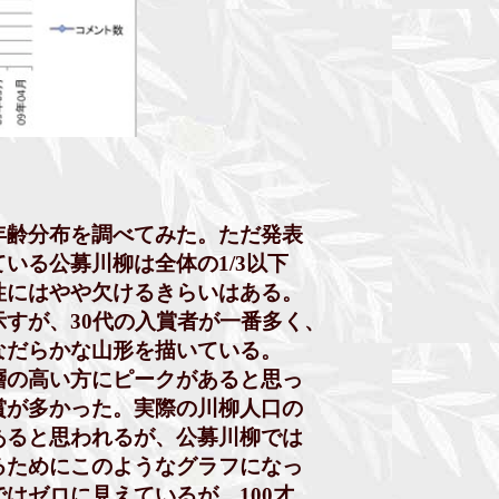
齢分布を調べてみた。ただ発表
る公募川柳は全体の1/3以下
にはやや欠けるきらいはある。
が、30代の入賞者が一番多く、
だらかな山形を描いている。
の高い方にピークがあると思っ
が多かった。実際の川柳人口の
ると思われるが、公募川柳では
ためにこのようなグラフになっ
ゼロに見えているが、100才