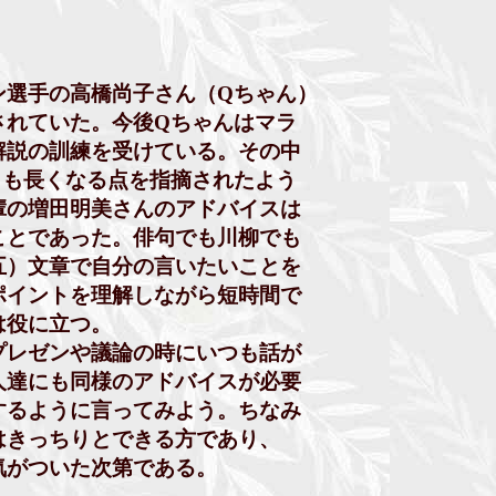
選手の高橋尚子さん（Qちゃん）
れていた。今後Qちゃんはマラ
説の訓練を受けている。その中
も長くなる点を指摘されたよう
の増田明美さんのアドバイスは
とであった。俳句でも川柳でも
）文章で自分の言いたいことを
イントを理解しながら短時間で
役に立つ。
レゼンや議論の時にいつも話が
達にも同様のアドバイスが必要
るように言ってみよう。ちなみ
きっちりとできる方であり、
がついた次第である。