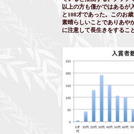
以上の方も僅かではあるが入
と108才であった。このお歳
素晴らしいことでありあやか
に注意して長生きをすること