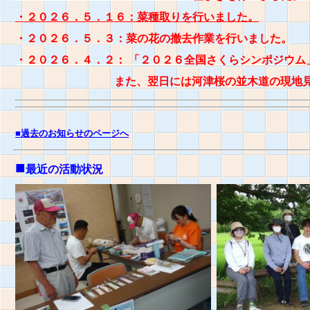
・２０２６．５．１６：菜種取りを行いました。
・２０２６．５．３：菜の花の撤去作業を行いました。
・２０２６．４．２： 「２０２６全国さくらシンポジウム
また、翌日には河津桜の並木道の現地
■過去のお知らせのページへ
■
最近の活動状況