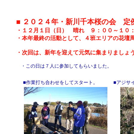
■ ２０２４年・新川千本桜の会 定
・１２月１日（日） 晴れ ９：００～１０
・本年最終の活動として、４班エリアの花壇
・次回は、新年を迎えて元気に集まりましょう
・この日は７人に参加してもらいました。
■作業打ち合わせをしてスタート。
■アジサ