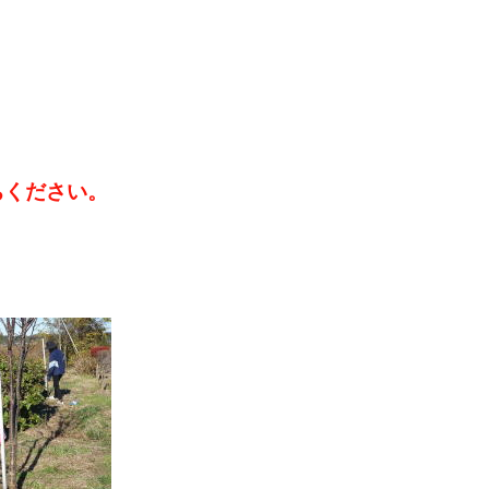
ちください。
。