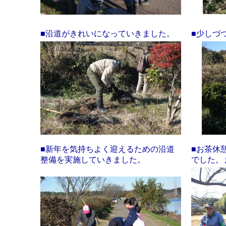
■沿道がきれいになっていきました。
■少しづ
■新年を気持ちよく迎えるための沿道
■お茶休
整備を実施していきました。
でした。