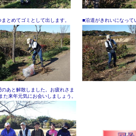
つまとめてゴミとして出します。
■沿道がきれいになって
憩のあと解散しました。お疲れさま
また来年元気にお会いしましょう。