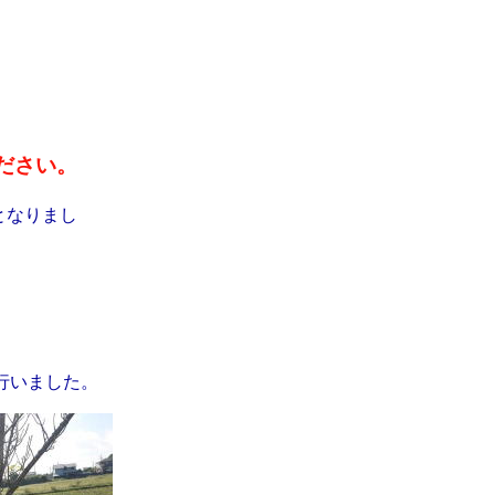
ださい。
となりまし
行いました。