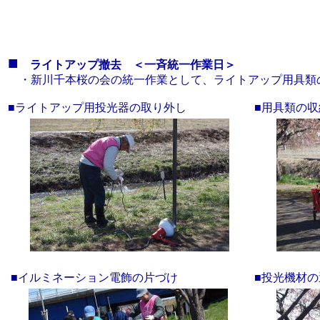
■
ライトアップ撤去 ＜一斉統一作業日＞
・新川千本桜の会の統一作業として、ライトアップ用具類
■ライトアップ用投光器の取り外し
■用具類の
■イルミネーション電飾の片づけ
■投光機材