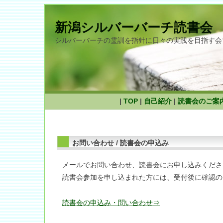
新潟シルバーバーチ読書会
シルバーバーチの霊訓を指針に日々の実践を目指す会
|
TOP
|
自己紹介
|
読書会のご案
お問い合わせ / 読書会の申込み
メールでお問い合わせ、読書会にお申し込みくださ
読書会参加を申し込まれた方には、受付後に確認の
読書会の申込み・問い合わせ⇒