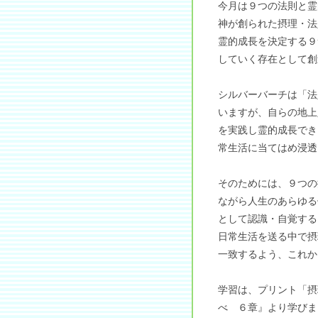
今月は９つの法則と霊
神が創られた摂理・法
霊的成長を決定する９
していく存在として創
シルバーバーチは「法
いますが、自らの地上
を実践し霊的成長でき
常生活に当てはめ浸透
そのためには、９つの
ながら人生のあらゆる
として認識・自覚する
日常生活を送る中で摂
一致するよう、これか
学習は、プリント「摂
べ ６章』より学びま