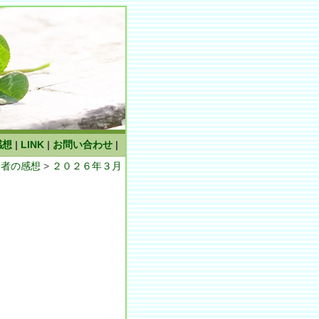
感想
|
LINK
|
お問い合わせ
|
加者の感想
>
２０２６年３月