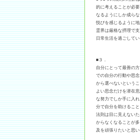
的に考えることが必要
なるようにしか成らな
悦びを感じるように地
霊界は厳格な摂理で支
日常生活を過ごしてい
■３．
自分にとって最善の方
での自分の行動や思念
から選べないというこ
よい思念だけを潜在意
な努力でしか手に入れ
分で自分を助けること
法則は目に見えないた
からなくなることが多
及を頑張りたいと思い