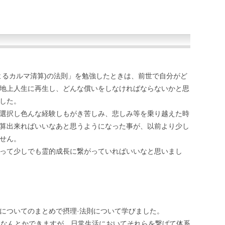
よるカルマ清算)の法則」を勉強したときは、前世で自分がど
地上人生に再生し、どんな償いをしなければならないかと思
した。
選択し色んな経験しもがき苦しみ、悲しみ等を乗り越えた時
算出来ればいいなあと思うようになった事が、以前より少し
せん。
って少しでも霊的成長に繋がっていればいいなと思いまし
についてのまとめで摂理·法則について学びました。
はなんとかできますが、日常生活においてそれらを繋げて体系