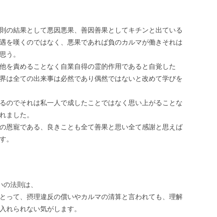
則の結果として悪因悪果、善因善果としてキチンと出ている
遇を嘆くのではなく、悪果であれば負のカルマが働きそれは
思う。
他を責めることなく自業自得の霊的作用であると自覚した
界は全ての出来事は必然であり偶然ではないと改めて学びを
るのでそれは私一人で成したことではなく思い上がることな
れました。
の恩寵である、良きことも全て善果と思い全て感謝と思えば
す。
いの法則は、
とって、摂理違反の償いやカルマの清算と言われても、理解
入れられない気がします。