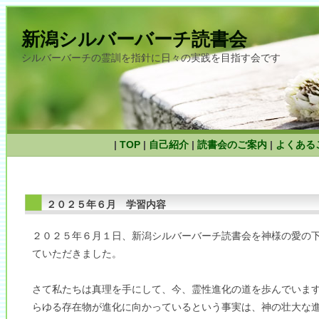
新潟シルバーバーチ読書会
シルバーバーチの霊訓を指針に日々の実践を目指す会です
|
TOP
|
自己紹介
|
読書会のご案内
|
よくある
２０２５年６月 学習内容
２０２５年６月１日、新潟シルバーバーチ読書会を神様の愛の
ていただきました。
さて私たちは真理を手にして、今、霊性進化の道を歩んでいま
らゆる存在物が進化に向かっているという事実は、神の壮大な