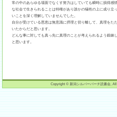
常の中のあらゆる場面でなくす努力はしていても瞬時に損得感
な社会で生きられることは特権があり誰かの犠牲の上に成り立
いことを深く理解していませんでした。
自分が受けている恩恵は無意識に摂理と切り離して、真理をた
いたからだと思います。
どんな事に対しても真っ先に真理のことが考えられるよう鍛錬
と思います。
Copyright © 新潟シルバーバーチ読書会, All right