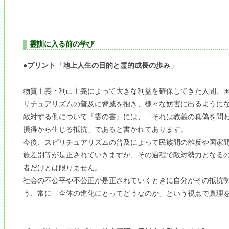
霊訓に入る前の学び
●プリント「地上人生の目的と霊的成長の歩み」
物質主義・利己主義によって大きな利益を確保してきた人間、
リチュアリズムの普及に脅威を抱き、様々な妨害に出るように
敵対する側について『霊の書』には、「それは教義の真偽を問
損得から生じる抵抗」であると書かれてあります。
今後、スピリチュアリズムの普及によって民族間の離反や国家
族差別等が是正されていきますが、その過程で敵対勢力となる
者だけとは限りません。
社会の不公平や不公正が是正されていくときに自分がその抵抗
う、常に「全体の進化にとってどうなのか」という視点で真理