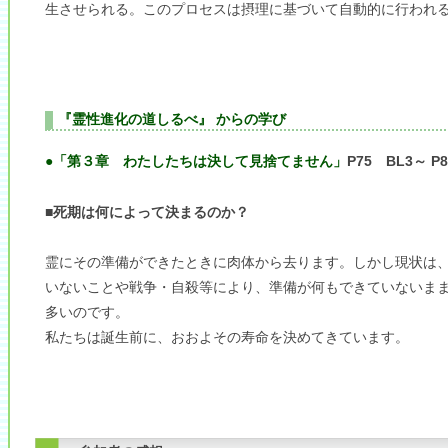
生させられる。このプロセスは摂理に基づいて自動的に行われ
『霊性進化の道しるべ』 からの学び
●「第３章 わたしたちは決して見捨てません」
P75 BL3～ P
■死期は何によって決まるのか？
霊にその準備ができたときに肉体から去ります。しかし現状は
いないことや戦争・自殺等により、準備が何もできていないま
多いのです。
私たちは誕生前に、おおよその寿命を決めてきています。