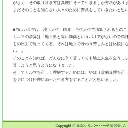
がなく、その取り除き方は真理にそって生きるしか方法があり
まだそのことを知らない人々のために普及をしていきたいと思
■自己カルマは、地上人生、幽界、再生人生で清算されるとのこ
カルマの清算は「地上界と違い肉体というバリアがないので精
もの圧力で迫ってくる。それは地上で味わう苦しみとは比較に
い。」
そのことを知れば、どんなに辛く苦しくても地上人生を全うし
算しようと思うようになりました。
そしてカルマを正しく理解するためには、やはり霊的真理を正
を身につけ摂理に添った生き方をすることだと思いました。
Copyright © 新潟シルバーバーチ読書会, All right