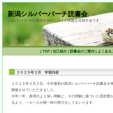
新潟シルバーバーチ読書会
シルバーバーチの霊訓を指針に日々の実践を目指す会です
|
TOP
|
自己紹介
|
読書会のご案内
|
よくある
２０２５年２月 学習内容
２０２５年２月２日、今年最初の新潟シルバーバーチ読書会を
開催させていただきました。
今年一年、真理のより深い理解と、その理解に基づいた霊的豊
るよう、一人一人が精一杯の努力をしてまいります。