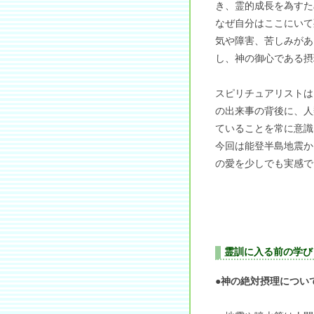
き、霊的成長を為すた
なぜ自分はここにいて
気や障害、苦しみがあ
し、神の御心である摂
スピリチュアリストは
の出来事の背後に、人
ていることを常に意識
今回は能登半島地震か
の愛を少しでも実感で
霊訓に入る前の学び
●神の絶対摂理につい