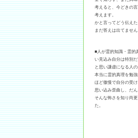
考えると、今どきの言
考えます。
かと言ってどう伝えた
まだ答えは出てません
■人が霊的知識・霊的
い見込み自分は特別だ
と思い謙虚になる人の
本当に霊的真理を勉強
ほど傲慢で自分の受け
思い込み歪曲し、だん
そんな怖さを知り尚更
た。