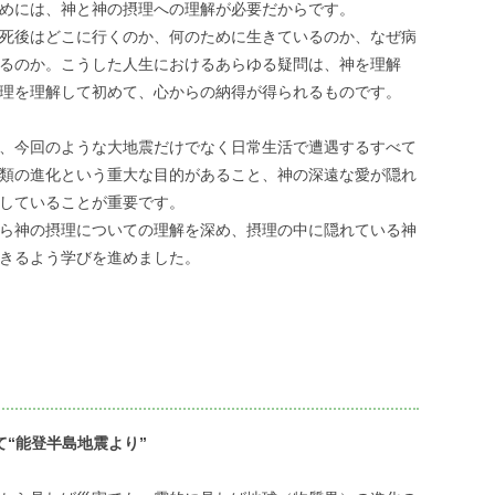
めには、神と神の摂理への理解が必要だからです。
死後はどこに行くのか、何のために生きているのか、なぜ病
るのか。こうした人生におけるあらゆる疑問は、神を理解
理を理解して初めて、心からの納得が得られるものです。
、今回のような大地震だけでなく日常生活で遭遇するすべて
類の進化という重大な目的があること、神の深遠な愛が隠れ
していることが重要です。
ら神の摂理についての理解を深め、摂理の中に隠れている神
きるよう学びを進めました。
て“能登半島地震より”