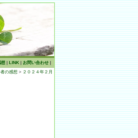
感想
|
LINK
|
お問い合わせ
|
加者の感想
>
２０２４年２月