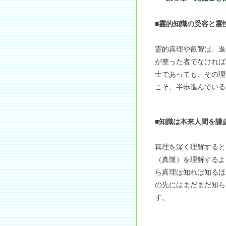
■霊的知識の受容と霊
霊的真理や叡智は、進
が整った者でなければ
士であっても、その理
こそ、半歩進んでいる
■知識は本来人間を謙
真理を深く理解すると
（真髄）を理解するよ
ら真理は知れば知るほ
の先にはまだまだ知ら
す。