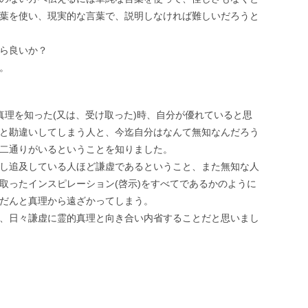
葉を使い、現実的な言葉で、説明しなければ難しいだろうと
ら良いか？
。
真理を知った(又は、受け取った)時、自分が優れていると思
と勘違いしてしまう人と、今迄自分はなんて無知なんだろう
二通りがいるということを知りました。
し追及している人ほど謙虚であるということ、また無知な人
取ったインスピレーション(啓示)をすべてであるかのように
だんと真理から遠ざかってしまう。
、日々謙虚に霊的真理と向き合い内省することだと思いまし