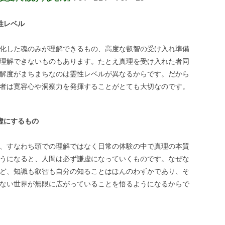
性レベル
化した魂のみが理解できるもの、高度な叡智の受け入れ準備
理解できないものもあります。たとえ真理を受け入れた者同
解度がまちまちなのは霊性レベルが異なるからです。だから
者は寛容心や洞察力を発揮することがとても大切なのです。
虚にするもの
、すなわち頭での理解ではなく日常の体験の中で真理の本質
うになると、人間は必ず謙虚になっていくものです。なぜな
ど、知識も叡智も自分の知ることはほんのわずかであり、そ
ない世界が無限に広がっていることを悟るようになるからで