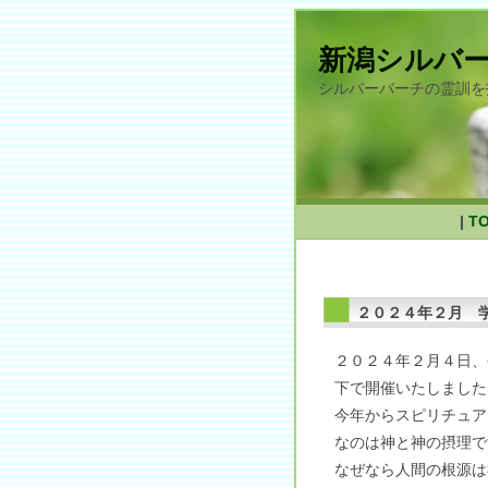
新潟シルバ
シルバーバーチの霊訓を
|
T
２０２４年２月 
２０２４年２月４日、
下で開催いたしました
今年からスピリチュア
なのは神と神の摂理で
なぜなら人間の根源は