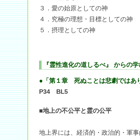
３．愛の始原としての神
４．究極の理想・目標としての神
５．摂理としての神
『霊性進化の道しるべ』 からの学
●「第１章 死ぬことは悲劇ではあ
P34 BL5
■地上の不公平と霊の公平
地上界には、経済的・政治的・軍事