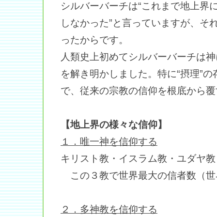
シルバーバーチは“これまで地上界
しなかった”と言っていますが、そ
ったからです。
人類史上初めてシルバーバーチは神
を解き明かしました。特に“摂理”
で、従来の宗教の信仰を根底から覆
【地上界の様々な信仰】
１．唯一神を信仰する
キリスト教・イスラム教・ユダヤ教
この３教で世界最大の信者数（世
２．多神教を信仰する