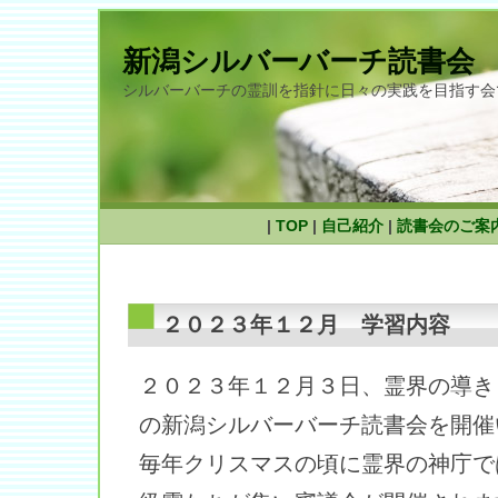
新潟シルバーバーチ読書会
シルバーバーチの霊訓を指針に日々の実践を目指す会
|
TOP
|
自己紹介
|
読書会のご案
２０２３年１２月 学習内容
２０２３年１２月３日、霊界の導き
の新潟シルバーバーチ読書会を開催
毎年クリスマスの頃に霊界の神庁で