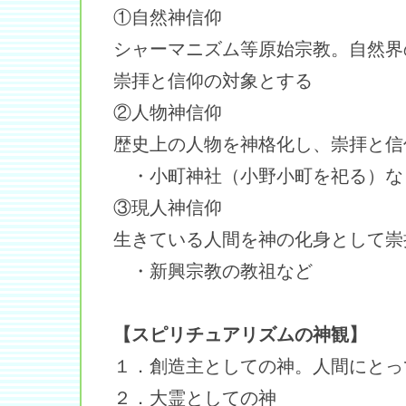
①自然神信仰
シャーマニズム等原始宗教。自然界
崇拝と信仰の対象とする
②人物神信仰
歴史上の人物を神格化し、崇拝と信
・小町神社（小野小町を祀る）な
③現人神信仰
生きている人間を神の化身として崇
・新興宗教の教祖など
【スピリチュアリズムの神観】
１．創造主としての神。人間にとっ
２．大霊としての神