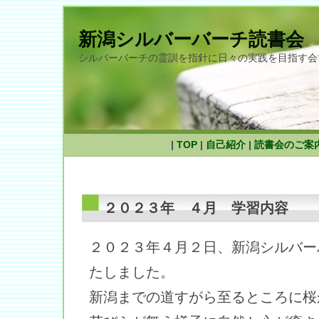
新潟シルバーバーチ読書会
シルバーバーチの霊訓を指針に日々の実践を目指す会
|
TOP
|
自己紹介
|
読書会のご案
２０２３年 ４月 学習内容
２０２３年４月２日、新潟シルバー
たしました。
新潟までの道すがら至るところに桜