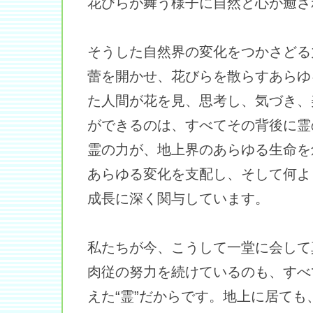
花びらが舞う様子に自然と心が癒さ
そうした自然界の変化をつかさどる
蕾を開かせ、花びらを散らすあらゆ
た人間が花を見、思考し、気づき、
ができるのは、すべてその背後に霊
霊の力が、地上界のあらゆる生命を
あらゆる変化を支配し、そして何よ
成長に深く関与しています。
私たちが今、こうして一堂に会して
肉従の努力を続けているのも、すべ
えた“霊”だからです。地上に居て