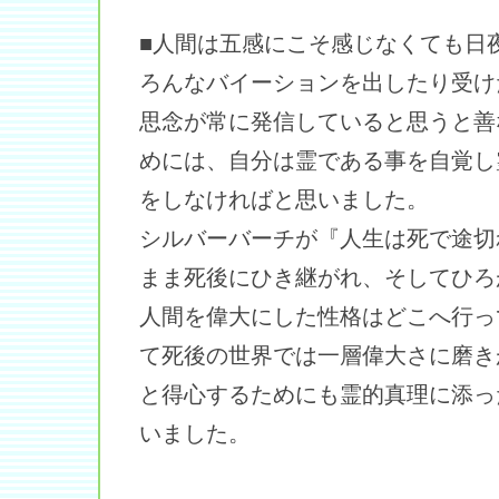
■人間は五感にこそ感じなくても日
ろんなバイーションを出したり受け
思念が常に発信していると思うと善
めには、自分は霊である事を自覚し
をしなければと思いました。
シルバーバーチが『人生は死で途切
まま死後にひき継がれ、そしてひろ
人間を偉大にした性格はどこへ行っ
て死後の世界では一層偉大さに磨き
と得心するためにも霊的真理に添っ
いました。