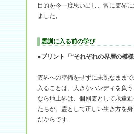
目的を今一度思い出し、常に霊界に
ました。
霊訓に入る前の学び
●プリント「“それぞれの界層の模様
霊界への準備をせずに未熟なままで
入ることは、大きなハンディを負う
なら地上界は、個別霊として永遠進
たちが、霊として正しい生き方を身
だからです。