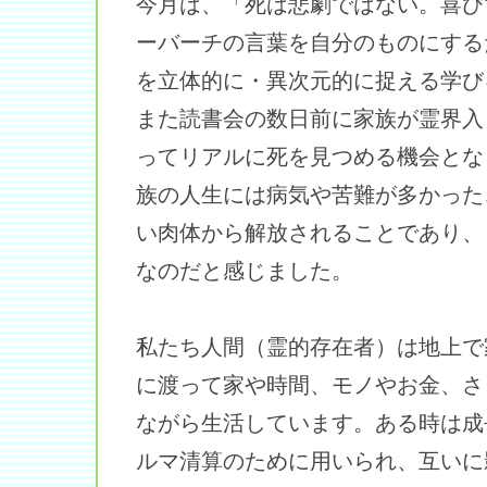
今月は、「死は悲劇ではない。喜び
ーバーチの言葉を自分のものにする
を立体的に・異次元的に捉える学び
また読書会の数日前に家族が霊界入
ってリアルに死を見つめる機会とな
族の人生には病気や苦難が多かった
い肉体から解放されることであり、
なのだと感じました。
私たち人間（霊的存在者）は地上で
に渡って家や時間、モノやお金、さ
ながら生活しています。ある時は成
ルマ清算のために用いられ、互いに