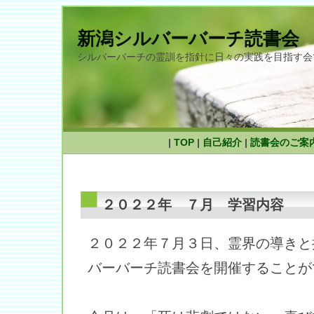
新潟シルバーバーチ読書会
シルバーバーチの霊訓を指針に日々の実践を目指す会
|
TOP
|
自己紹介
|
読書会のご案
２０２２年 ７月 学習内容
２０２２年７月３日、霊界の導きと
バーバーチ読書会を開催することが