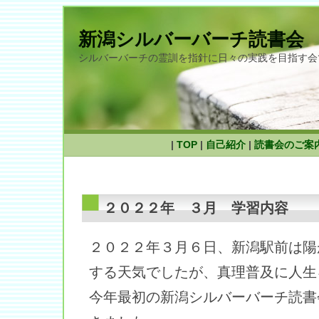
新潟シルバーバーチ読書会
シルバーバーチの霊訓を指針に日々の実践を目指す会
|
TOP
|
自己紹介
|
読書会のご案
２０２２年 ３月 学習内容
２０２２年３月６日、新潟駅前は陽
する天気でしたが、真理普及に人生
今年最初の新潟シルバーバーチ読書