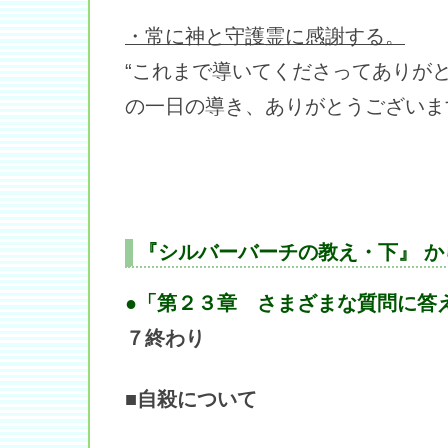
・常に神と守護霊に感謝する。
“これまで導いてくださってありが
の一日の導き、ありがとうございま
『シルバーバーチの教え・下』 か
●「第２３章 さまざまな質問に答
７終わり
■自殺について