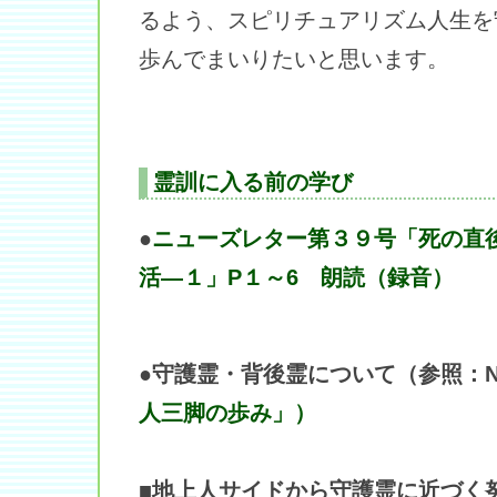
るよう、スピリチュアリズム人生を
歩んでまいりたいと思います。
霊訓に入る前の学び
●
ニューズレター第３９号「死の直
活―１」P１～6 朗読（録音）
●守護霊・背後霊について（参照：N
人三脚の歩み」）
■地上人サイドから守護霊に近づく