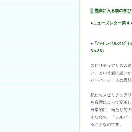
霊訓に入る前の学び
●
ニューズレター第４
●
「ハイレベルスピリ
No.33）
スピリチュアリズム運
い」という愛の思いか
バーバーチ一人の思想
私たちスピリチュアリ
を真理によって変革し
日常的に、当たり前の
すなわち、『シルバー
ることなのです。