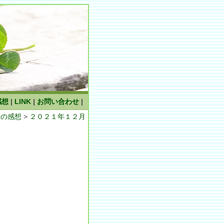
感想
|
LINK
|
お問い合わせ
|
者の感想
>
２０２１年１２月