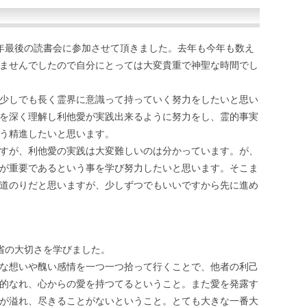
年最後の読書会に参加させて頂きました。去年も今年も数え
ませんでしたので自分にとっては大変貴重で神聖な時間でし
少しでも長く霊界に意識って持っていく努力をしたいと思い
を深く理解し利他愛が実践出来るように努力をし、霊的事実
う精進したいと思います。
すが、利他愛の実践は大変難しいのは分かっています。が、
が重要であるという事を学び努力したいと思います。そこま
道のりだと思いますが、少しずつでもいいですから先に進め
省の大切さを学びました。
な想いや醜い感情を一つ一つ拾って行くことで、他者の利己
的なれ、心からの愛を持つてるということ。また愛を発露す
が溢れ、尽きることがないということ。とても大きな一番大