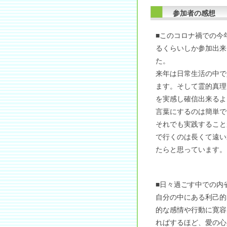
参加者の感想
■このコロナ禍での今
るくらいしか参加出来
た。
来年は日常生活の中で
ます。そして霊的真理
を実感し確信出来るよ
言葉にするのは簡単で
それでも実践すること
で行くのは長くて遠い
たらと思っています。
■日々過ごす中での内
自分の中にある利己的
的な感情や行動に寛容
ればするほど、愛の心