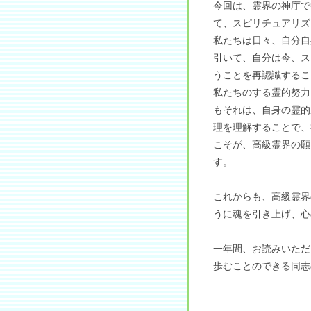
今回は、霊界の神庁で
て、スピリチュアリズ
私たちは日々、自分自
引いて、自分は今、ス
うことを再認識するこ
私たちのする霊的努力
もそれは、自身の霊的
理を理解することで、
こそが、高級霊界の願
す。
これからも、高級霊界
うに魂を引き上げ、心
一年間、お読みいただ
歩むことのできる同志