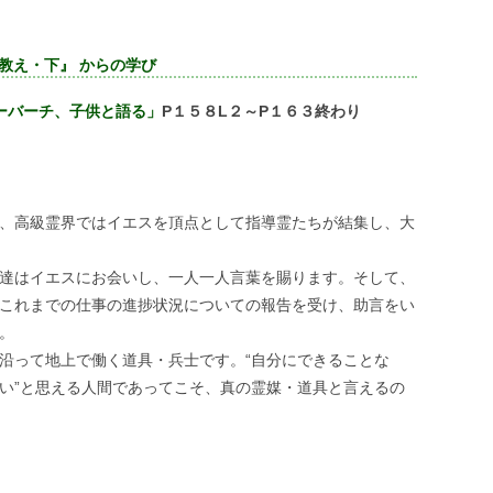
教え・下』 からの学び
ーバーチ、子供と語る」
P１５８L２～P１６３終わり
、高級霊界ではイエスを頂点として指導霊たちが結集し、大
達はイエスにお会いし、一人一人言葉を賜ります。そして、
これまでの仕事の進捗状況についての報告を受け、助言をい
。
沿って地上で働く道具・兵士です。“自分にできることな
い”と思える人間であってこそ、真の霊媒・道具と言えるの