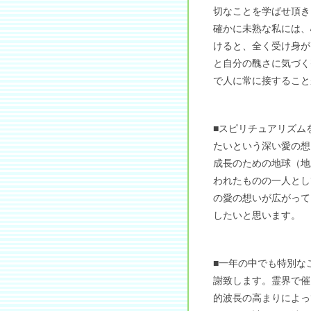
切なことを学ばせ頂き
確かに未熟な私には、
けると、全く受け身が
と自分の醜さに気づく
で人に常に接すること
■スピリチュアリズム
たいという深い愛の想
成長のための地球（地
われたものの一人とし
の愛の想いが広がって
したいと思います。
■一年の中でも特別な
謝致します。霊界で催
的波長の高まりによっ