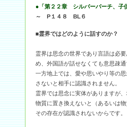
●「第２２章 シルバーバーチ、子
～ P１４８ BL６
■霊界ではどのように話すのか？
霊界は思念の世界であり言語は必要
め、外国語が話せなくても意思疎通
一方地上では、愛や思いやり等の思
さないと相手に認識されません。
霊界では思念に実体がありますが、
物質に置き換えないと（あるいは物
その存在が認識されないからです。