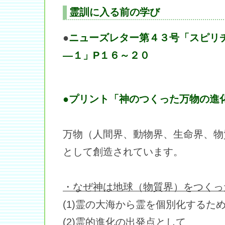
霊訓に入る前の学び
●
ニューズレター第４３号「スピリ
―１」P１６～２０
●プリント「神のつくった万物の進
万物（人間界、動物界、生命界、物
として創造されています。
・なぜ神は地球（物質界）をつくっ
(1)霊の大海から霊を個別化するた
(2)霊的進化の出発点として