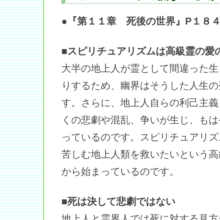
●『第１１章 死後の世界』P１８
■スピリチュアリズムは高級霊の愛
大半の地上人が霊として間違った生
りするため、幽界はそうした人生の
す。さらに、地上人自らの利己主義
くの悲劇や混乱、争いが生じ、もは
っているのです。スピリチュアリズ
苦しむ地上人類を救いたいという高
から始まっているのです。
■死は決して悲劇ではない
地上人と霊界人では死に対する見方