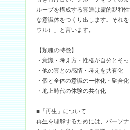
ループを構成する霊達は霊的親和性
な意識体をつくり出します。それを
ウル）」と言います。
【類魂の特徴】
・意識・考え方・性格が自分とそっ
・他の霊との感情・考えを共有化
・個と全体の意識の一体化・融合化
・地上時代の体験の共有化
■「再生」について
再生を理解するためには、パーソナ