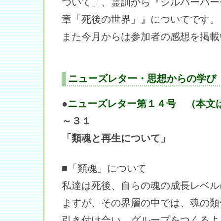
ついて」、霊訓から『シルバーバー
章「死後の世界」』についてです。
また今月からは参加者の感想を掲載
ニューズレター・思想からの学び
●
ニューズレター第１４号 （本文
～３１
「類魂と再生について」
■「類魂」について
私達は死後、自らの魂の成長レベル
ますが、その界層の中では、魂の類
引き付け合い、グループをつくるよ