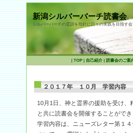
新潟シルバーバーチ読書会
シルバーバーチの霊訓を指針に日々の実践を目指す会
|
TOP
|
自己紹介
|
読書会のご案
２０１７年 １０月 学習内容
10月1日、神と霊界の援助を受け、
と共に読書会を開催することができ
学習内容は、ニューズレター第１４