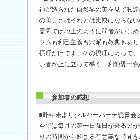
神が造られた自然界の美を見て私達
の美しさはそれとは比較にならない
霊界では地上のように弱者がいじめ
ラムも利己主義も宗派も教典もあり
摂理だけです。その摂理によって、
い者が上に立って導く、利他愛一色
参加者の感想
■昨年末よりシルバーバーチ読書会
今では毎月の第一日曜日が来るのが
りの時間から始まる有意義な時間を