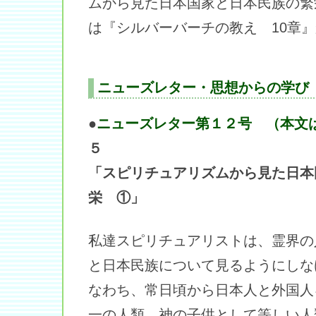
ムから見た日本国家と日本民族の繁
は『シルバーバーチの教え 10章
ニューズレター・思想からの学び
●
ニューズレター第１２号 （本文
５
「スピリチュアリズムから見た日本
栄 ①」
私達スピリチュアリストは、霊界の
と日本民族について見るようにしな
なわち、常日頃から日本人と外国人
一の人類、神の子供として等しい人