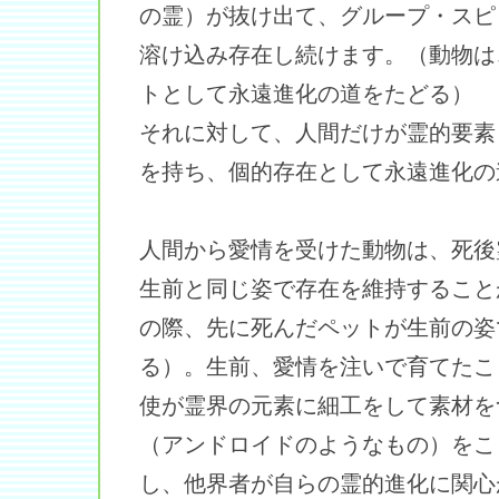
の霊）が抜け出て、グループ・スピ
溶け込み存在し続けます。（動物は
トとして永遠進化の道をたどる）
それに対して、人間だけが霊的要素
を持ち、個的存在として永遠進化の
人間から愛情を受けた動物は、死後
生前と同じ姿で存在を維持すること
の際、先に死んだペットが生前の姿
る）。生前、愛情を注いで育てたこ
使が霊界の元素に細工をして素材を
（アンドロイドのようなもの）をこ
し、他界者が自らの霊的進化に関心