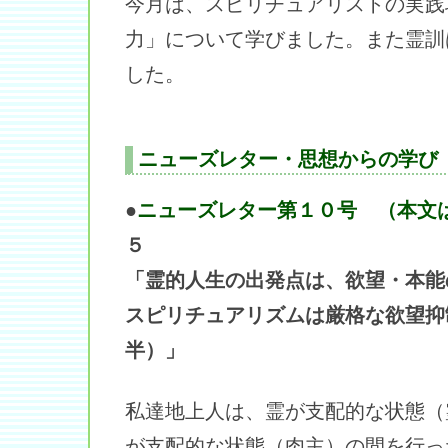
今月は、スピリチュアリストの実践
力」について学びました。また霊訓
した。
ニューズレター・思想からの学び
●
ニューズレター第１０号 （本文
５
「霊的人生の出発点は、欲望・本能
スピリチュアリズムは厳格な欲望抑
半）」
私達地上人は、霊が支配的な状態（
が支配的な状態（肉主）の間を行っ