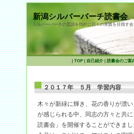
新潟シルバーバーチ読書会
シルバーバーチの霊訓を指針に日々の実践を目指す会
|
TOP
|
自己紹介
|
読書会のご案
２０１７年 ５月 学習内容
木々が新緑に輝き、花の香りが漂い
が感じられる中、同志の方々と共に
読書会」を開催することができまし